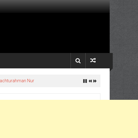
 Fachturahman Nur