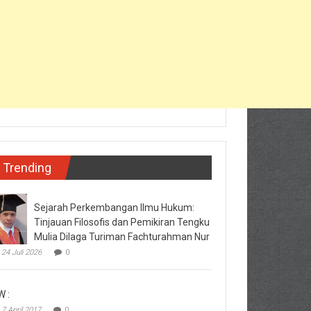
Trending
Sejarah Perkembangan Ilmu Hukum:
Tinjauan Filosofis dan Pemikiran Tengku
Mulia Dilaga Turiman Fachturahman Nur
24 Juli 2026
0
W :
7 April 2017
0