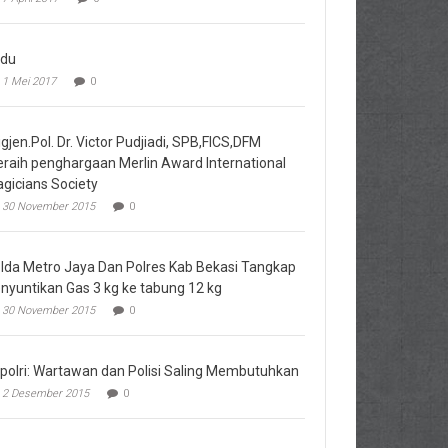
du
1 Mei 2017
0
igjen.Pol. Dr. Victor Pudjiadi, SPB,FICS,DFM
raih penghargaan Merlin Award International
gicians Society
30 November 2015
0
lda Metro Jaya Dan Polres Kab Bekasi Tangkap
nyuntikan Gas 3 kg ke tabung 12 kg
30 November 2015
0
polri: Wartawan dan Polisi Saling Membutuhkan
2 Desember 2015
0