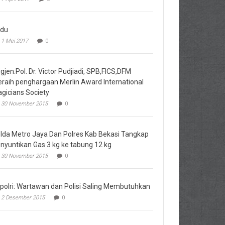
du
1 Mei 2017
0
igjen.Pol. Dr. Victor Pudjiadi, SPB,FICS,DFM
raih penghargaan Merlin Award International
gicians Society
30 November 2015
0
lda Metro Jaya Dan Polres Kab Bekasi Tangkap
nyuntikan Gas 3 kg ke tabung 12 kg
30 November 2015
0
polri: Wartawan dan Polisi Saling Membutuhkan
2 Desember 2015
0