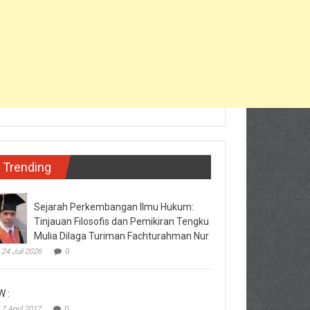
Trending
Sejarah Perkembangan Ilmu Hukum:
Tinjauan Filosofis dan Pemikiran Tengku
Mulia Dilaga Turiman Fachturahman Nur
24 Juli 2026
0
W :
7 April 2017
0