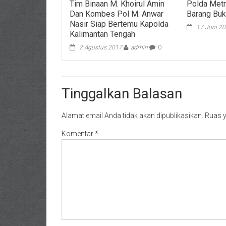
Tim Binaan M. Khoirul Amin
Polda Met
Dan Kombes Pol M. Anwar
Barang Buk
Nasir Siap Bertemu Kapolda
17 Juni 2
Kalimantan Tengah
2 Agustus 2017
admin
0
Tinggalkan Balasan
Alamat email Anda tidak akan dipublikasikan.
Ruas y
Komentar
*