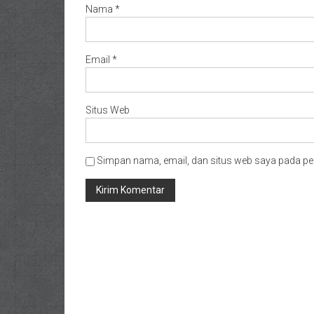
Nama
*
Email
*
Situs Web
Simpan nama, email, dan situs web saya pada pe