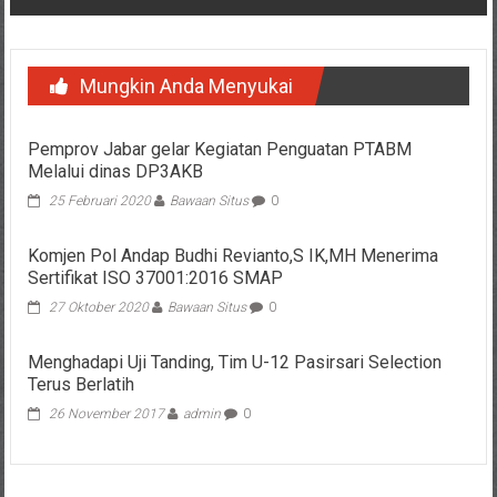
Mungkin Anda Menyukai
Pemprov Jabar gelar Kegiatan Penguatan PTABM
Melalui dinas DP3AKB
25 Februari 2020
Bawaan Situs
0
Komjen Pol Andap Budhi Revianto,S IK,MH Menerima
Sertifikat ISO 37001:2016 SMAP
27 Oktober 2020
Bawaan Situs
0
Menghadapi Uji Tanding, Tim U-12 Pasirsari Selection
Terus Berlatih
26 November 2017
admin
0