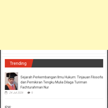
Trending
Sejarah Perkembangan Ilmu Hukum: Tinjauan Filosofis
dan Pemikiran Tengku Mulia Dilaga Turiman
Fachturahman Nur
24 Juli 2026
0
IPW :