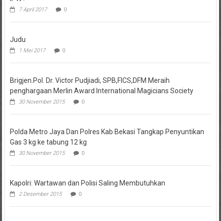
7 April 2017
0
Judu
1 Mei 2017
0
Brigjen.Pol. Dr. Victor Pudjiadi, SPB,FICS,DFM Meraih
penghargaan Merlin Award International Magicians Society
30 November 2015
0
Polda Metro Jaya Dan Polres Kab Bekasi Tangkap Penyuntikan
Gas 3 kg ke tabung 12 kg
30 November 2015
0
Kapolri: Wartawan dan Polisi Saling Membutuhkan
2 Desember 2015
0