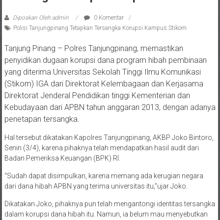
Diposkan Oleh:admin
0 Komentar
Polisi Tanjungpinang Tetapkan Tersangka Korupsi Kampus Stikom
Tanjung Pinang – Polres Tanjungpinang, memastikan
penyidikan dugaan korupsi dana program hibah pembinaan
yang diterima Universitas Sekolah Tinggi Ilmu Komunikasi
(Stikom) IGA dari Direktorat Kelembagaan dan Kerjasama
Direktorat Jenderal Pendidikan tinggi Kementerian dan
Kebudayaan dari APBN tahun anggaran 2013, dengan adanya
penetapan tersangka.
Hal tersebut dikatakan Kapolres Tanjungpinang, AKBP Joko Bintoro,
Senin (3/4), karena pihaknya telah mendapatkan hasil audit dari
Badan Pemeriksa Keuangan (BPK) RI.
“Sudah dapat disimpulkan, karena memang ada kerugian negara
dari dana hibah APBN yang terima universitas itu,”ujar Joko.
Dikatakan Joko, pihaknya pun telah mengantongi identitas tersangka
dalam korupsi dana hibah itu. Namun, ia belum mau menyebutkan