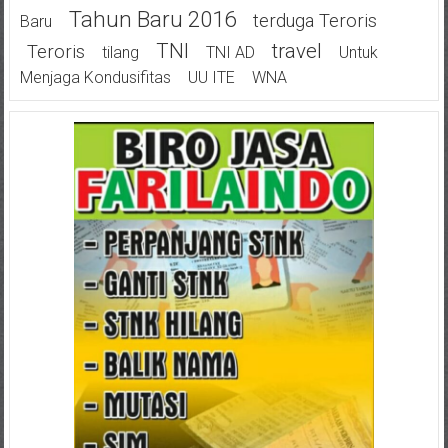
Tahun Baru 2016
Terduga Teroris
Baru
TNI
Travel
Teroris
Tilang
TNI AD
Untuk
Menjaga Kondusifitas
UU ITE
WNA