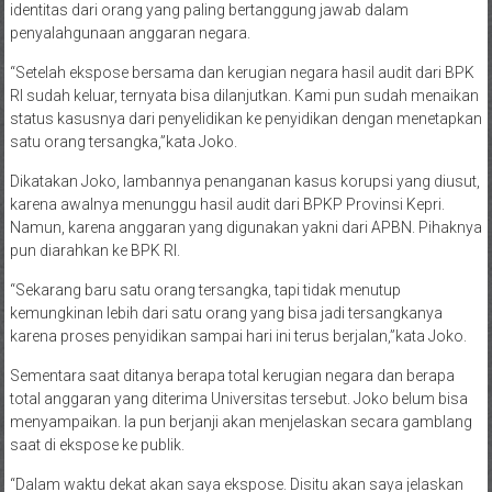
identitas dari orang yang paling bertanggung jawab dalam
penyalahgunaan anggaran negara.
“Setelah ekspose bersama dan kerugian negara hasil audit dari BPK
RI sudah keluar, ternyata bisa dilanjutkan. Kami pun sudah menaikan
status kasusnya dari penyelidikan ke penyidikan dengan menetapkan
satu orang tersangka,”kata Joko.
Dikatakan Joko, lambannya penanganan kasus korupsi yang diusut,
karena awalnya menunggu hasil audit dari BPKP Provinsi Kepri.
Namun, karena anggaran yang digunakan yakni dari APBN. Pihaknya
pun diarahkan ke BPK RI.
“Sekarang baru satu orang tersangka, tapi tidak menutup
kemungkinan lebih dari satu orang yang bisa jadi tersangkanya
karena proses penyidikan sampai hari ini terus berjalan,”kata Joko.
Sementara saat ditanya berapa total kerugian negara dan berapa
total anggaran yang diterima Universitas tersebut. Joko belum bisa
menyampaikan. Ia pun berjanji akan menjelaskan secara gamblang
saat di ekspose ke publik.
“Dalam waktu dekat akan saya ekspose. Disitu akan saya jelaskan