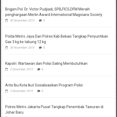
Brigjen.Pol. Dr. Victor Pudjiadi, SPB,FICS,DFM Meraih
penghargaan Merlin Award International Magicians Society
30 November 2015
0
Polda Metro Jaya Dan Polres Kab Bekasi Tangkap Penyuntikan
Gas 3 kg ke tabung 12 kg
30 November 2015
0
Kapolri: Wartawan dan Polisi Saling Membutuhkan
2 Desember 2015
0
Artis Ibu Kota Ikut Sosialisasikan Program Polisi
2 Desember 2015
0
Polres Metro Jakarta Pusat Tangkap Penembak Tawuran di
Johar Baru