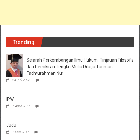
Trending
Sejarah Perkembangan Ilmu Hukum: Tinjauan Filosofis
dan Pemikiran Tengku Mulia Dilaga Turiman
Fachturahman Nur
24 Juli 2026
0
IPW :
7 April 2017
0
Judu
1 Mei 2017
0