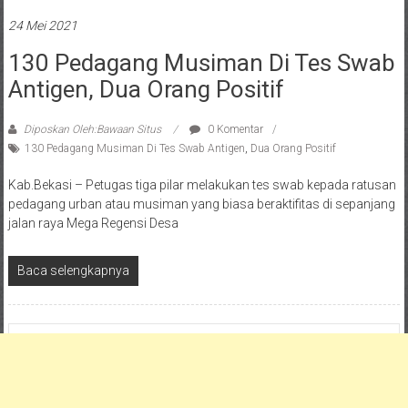
24 Mei 2021
130 Pedagang Musiman Di Tes Swab
Antigen, Dua Orang Positif
Diposkan Oleh:Bawaan Situs
0 Komentar
130 Pedagang Musiman Di Tes Swab Antigen
,
Dua Orang Positif
Kab.Bekasi – Petugas tiga pilar melakukan tes swab kepada ratusan
pedagang urban atau musiman yang biasa beraktifitas di sepanjang
jalan raya Mega Regensi Desa
Baca selengkapnya