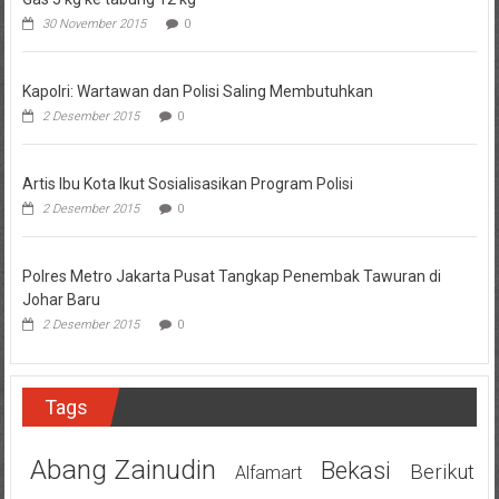
30 November 2015
0
Kapolri: Wartawan dan Polisi Saling Membutuhkan
2 Desember 2015
0
Artis Ibu Kota Ikut Sosialisasikan Program Polisi
2 Desember 2015
0
Polres Metro Jakarta Pusat Tangkap Penembak Tawuran di
Johar Baru
2 Desember 2015
0
Tags
Abang Zainudin
Bekasi
Berikut
Alfamart