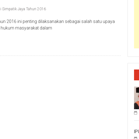
i Simpatik Jaya Tahun 2016
un 2016 ini penting dilaksanakan sebagai salah satu upaya
an hukum masyarakat dalam
IP