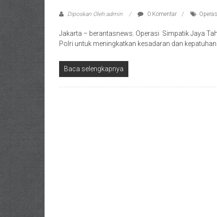
Diposkan Oleh:admin
0 Komentar
Operas
Jakarta – berantasnews. Operasi Simpatik Jaya Tah
Polri untuk meningkatkan kesadaran dan kepatuh
Baca selengkapnya