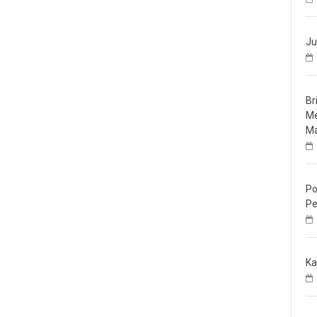
Ju
Br
Me
Ma
Po
Pe
Ka