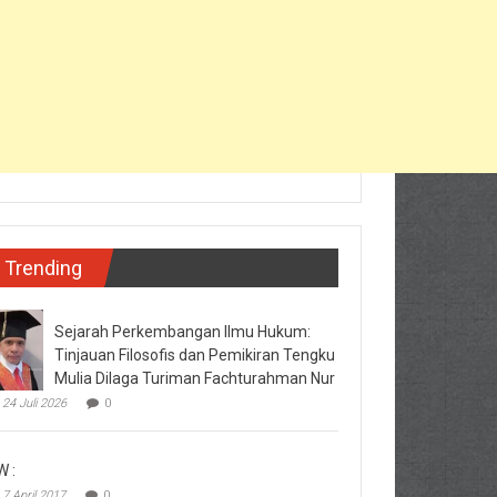
Trending
Sejarah Perkembangan Ilmu Hukum:
Tinjauan Filosofis dan Pemikiran Tengku
Mulia Dilaga Turiman Fachturahman Nur
24 Juli 2026
0
W :
7 April 2017
0