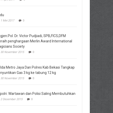
du
1 Mei 2017
0
igjen.Pol. Dr. Victor Pudjiadi, SPB,FICS,DFM
raih penghargaan Merlin Award International
gicians Society
30 November 2015
0
lda Metro Jaya Dan Polres Kab Bekasi Tangkap
nyuntikan Gas 3 kg ke tabung 12 kg
30 November 2015
0
polri: Wartawan dan Polisi Saling Membutuhkan
2 Desember 2015
0