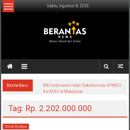
Lompat
Sabtu, Agustus 8, 2026
ke
konten
BERANTAS
NEWS
Berani,
Aktual
&
Berita Baru:
IMO-Indonesia Hadiri Rakerkornas APINDO
Ke XXXV di Makassar
Tuntas.
Tag: Rp. 2.202.000.000
Sosial Budaya