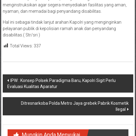
menginstruksikan agar segera menyediakan fasilitas yang aman,
nyaman, dan memadai bagi penyandang disabilitas.
Hal ini sebagai tindak lanjut arahan Kapolri yang menginginkan
pelayanan publik di kepolisian ramah anak dan penyandang
disabilitas.( Str/sri )
Total Views:
337
Navigasi
IPW : Konsep Polsek Paradigma Baru, Kapolri Sigit Perlu
Evaluasi Kualitas Aparatur
pos
Ditresnarkoba Polda Metro Jaya grebek Pabrik Kosmetik
Ilegal
Mungkin Anda Menyukai