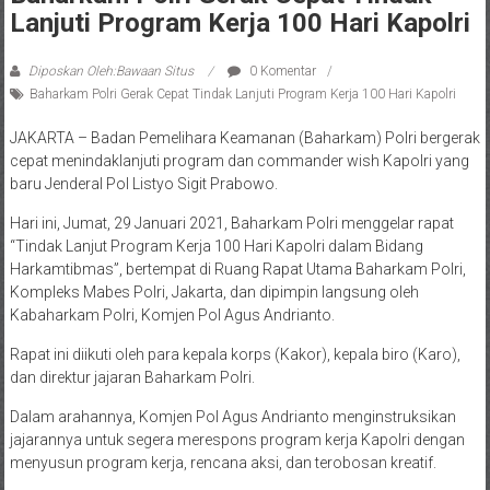
Lanjuti Program Kerja 100 Hari Kapolri
Diposkan Oleh:Bawaan Situs
0 Komentar
Baharkam Polri Gerak Cepat Tindak Lanjuti Program Kerja 100 Hari Kapolri
JAKARTA – Badan Pemelihara Keamanan (Baharkam) Polri bergerak
cepat menindaklanjuti program dan commander wish Kapolri yang
baru Jenderal Pol Listyo Sigit Prabowo.
Hari ini, Jumat, 29 Januari 2021, Baharkam Polri menggelar rapat
“Tindak Lanjut Program Kerja 100 Hari Kapolri dalam Bidang
Harkamtibmas”, bertempat di Ruang Rapat Utama Baharkam Polri,
Kompleks Mabes Polri, Jakarta, dan dipimpin langsung oleh
Kabaharkam Polri, Komjen Pol Agus Andrianto.
Rapat ini diikuti oleh para kepala korps (Kakor), kepala biro (Karo),
dan direktur jajaran Baharkam Polri.
Dalam arahannya, Komjen Pol Agus Andrianto menginstruksikan
jajarannya untuk segera merespons program kerja Kapolri dengan
menyusun program kerja, rencana aksi, dan terobosan kreatif.