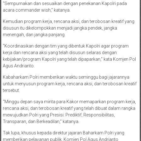
“Sempurnakan dan sesuaikan dengan penekanan Kapolri pada
acara commander wish,” katanya.
Kemudian program kerja, rencana aksi, dan terobosan kreatif yang
disusun itu dikelompokkan menjadi jangka pendek, jangka
menengah, dan jangka panjang.
“Koordinasikan dengan tim yang dibentuk Kapolri agar program
kerja dan rencana aksi yang telah disusun selaras dengan
kebijakan/program Kapolri yang telah dipaparkan,” kata Komjen Pol
Agus Andrianto.
Kabaharkam Polri memberikan waktu seminggu bagi jajarannya
untuk menyusun program kerja, rencana aksi, dan terobosan kreatif
tersebut.
“Minggu depan saya minta para Kakor memaparkan program kerja,
rencana aksi, dan terobosan kreatif yang telah dibuat dalam rangka
mewujudkan Polri yang Presisi: Prediktif, Responsibilitas,
Transparan, dan Berkeadilan,” katanya.
Tak lupa, khusus kepada direktur jajaran Baharkam Polri yang
memberikan pelayanan publik, Komjen Pol Agus Andrianto