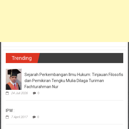
Trending
Sejarah Perkembangan Ilmu Hukum: Tinjauan Filosofis
dan Pemikiran Tengku Mulia Dilaga Turiman
Fachturahman Nur
24 Juli 2026
0
IPW :
7 April 2017
0