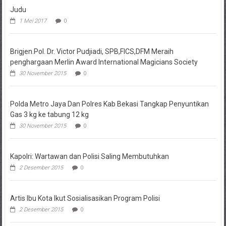
Judu
1 Mei 2017
0
Brigjen.Pol. Dr. Victor Pudjiadi, SPB,FICS,DFM Meraih
penghargaan Merlin Award International Magicians Society
30 November 2015
0
Polda Metro Jaya Dan Polres Kab Bekasi Tangkap Penyuntikan
Gas 3 kg ke tabung 12 kg
30 November 2015
0
Kapolri: Wartawan dan Polisi Saling Membutuhkan
2 Desember 2015
0
Artis Ibu Kota Ikut Sosialisasikan Program Polisi
2 Desember 2015
0