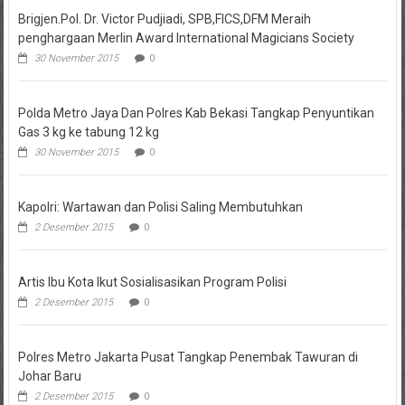
Brigjen.Pol. Dr. Victor Pudjiadi, SPB,FICS,DFM Meraih
penghargaan Merlin Award International Magicians Society
30 November 2015
0
Polda Metro Jaya Dan Polres Kab Bekasi Tangkap Penyuntikan
Gas 3 kg ke tabung 12 kg
30 November 2015
0
Kapolri: Wartawan dan Polisi Saling Membutuhkan
2 Desember 2015
0
Artis Ibu Kota Ikut Sosialisasikan Program Polisi
2 Desember 2015
0
Polres Metro Jakarta Pusat Tangkap Penembak Tawuran di
Johar Baru
2 Desember 2015
0