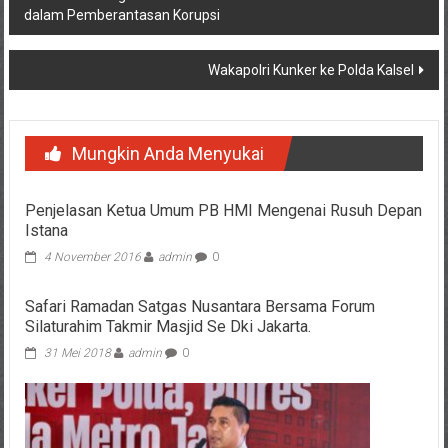
dalam Pemberantasan Korupsi
pos
Wakapolri Kunker ke Polda Kalsel
Mungkin Anda Menyukai
Penjelasan Ketua Umum PB HMI Mengenai Rusuh Depan
Istana
4 November 2016
admin
0
Safari Ramadan Satgas Nusantara Bersama Forum
Silaturahim Takmir Masjid Se Dki Jakarta.
31 Mei 2018
admin
0