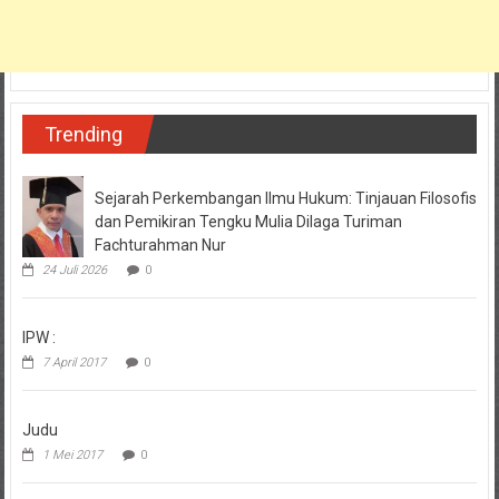
Trending
Sejarah Perkembangan Ilmu Hukum: Tinjauan Filosofis
dan Pemikiran Tengku Mulia Dilaga Turiman
Fachturahman Nur
24 Juli 2026
0
IPW :
7 April 2017
0
Judu
1 Mei 2017
0