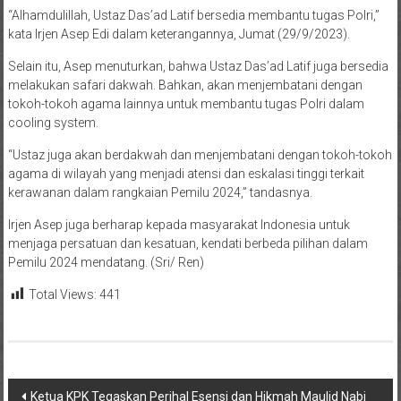
“Alhamdulillah, Ustaz Das’ad Latif bersedia membantu tugas Polri,”
kata Irjen Asep Edi dalam keterangannya, Jumat (29/9/2023).
Selain itu, Asep menuturkan, bahwa Ustaz Das’ad Latif juga bersedia
melakukan safari dakwah. Bahkan, akan menjembatani dengan
tokoh-tokoh agama lainnya untuk membantu tugas Polri dalam
cooling system.
“Ustaz juga akan berdakwah dan menjembatani dengan tokoh-tokoh
agama di wilayah yang menjadi atensi dan eskalasi tinggi terkait
kerawanan dalam rangkaian Pemilu 2024,” tandasnya.
Irjen Asep juga berharap kepada masyarakat Indonesia untuk
menjaga persatuan dan kesatuan, kendati berbeda pilihan dalam
Pemilu 2024 mendatang. (Sri/ Ren)
Total Views:
441
Navigasi
Ketua KPK Tegaskan Perihal Esensi dan Hikmah Maulid Nabi