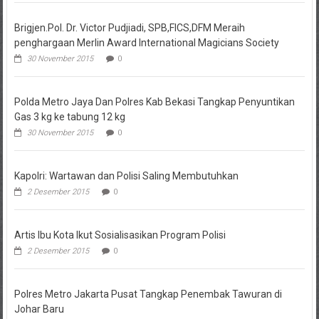
Brigjen.Pol. Dr. Victor Pudjiadi, SPB,FICS,DFM Meraih
penghargaan Merlin Award International Magicians Society
30 November 2015
0
Polda Metro Jaya Dan Polres Kab Bekasi Tangkap Penyuntikan
Gas 3 kg ke tabung 12 kg
30 November 2015
0
Kapolri: Wartawan dan Polisi Saling Membutuhkan
2 Desember 2015
0
Artis Ibu Kota Ikut Sosialisasikan Program Polisi
2 Desember 2015
0
Polres Metro Jakarta Pusat Tangkap Penembak Tawuran di
Johar Baru