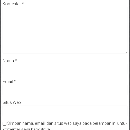
Komentar
*
Nama
*
Email
*
Situs Web
Simpan nama, email, dan situs web saya pada peramban ini untuk
komentar saya berikutnya.