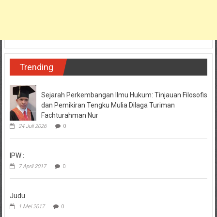
Trending
Sejarah Perkembangan Ilmu Hukum: Tinjauan Filosofis
dan Pemikiran Tengku Mulia Dilaga Turiman
Fachturahman Nur
24 Juli 2026
0
IPW :
7 April 2017
0
Judu
1 Mei 2017
0