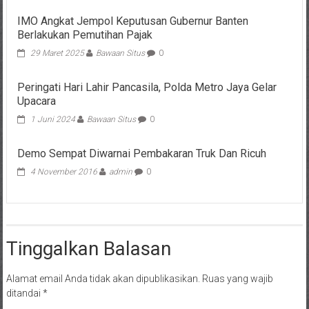
IMO Angkat Jempol Keputusan Gubernur Banten
Berlakukan Pemutihan Pajak
29 Maret 2025
Bawaan Situs
0
Peringati Hari Lahir Pancasila, Polda Metro Jaya Gelar
Upacara
1 Juni 2024
Bawaan Situs
0
Demo Sempat Diwarnai Pembakaran Truk Dan Ricuh
4 November 2016
admin
0
Tinggalkan Balasan
Alamat email Anda tidak akan dipublikasikan.
Ruas yang wajib
ditandai
*