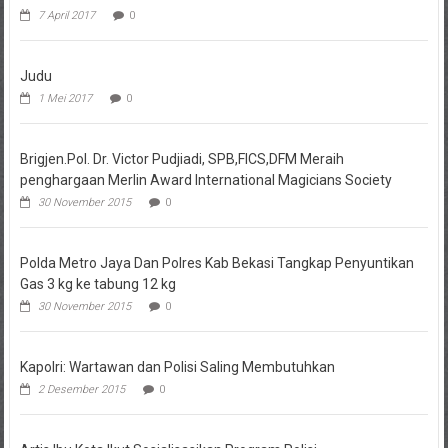
7 April 2017
0
Judu
1 Mei 2017
0
Brigjen.Pol. Dr. Victor Pudjiadi, SPB,FICS,DFM Meraih
penghargaan Merlin Award International Magicians Society
30 November 2015
0
Polda Metro Jaya Dan Polres Kab Bekasi Tangkap Penyuntikan
Gas 3 kg ke tabung 12 kg
30 November 2015
0
Kapolri: Wartawan dan Polisi Saling Membutuhkan
2 Desember 2015
0