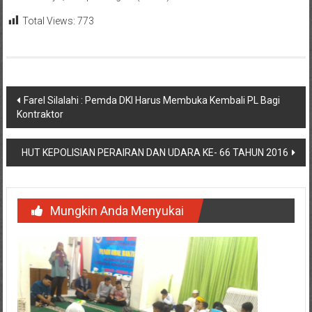
Total Views:
773
Navigasi
Farel Silalahi : Pemda DKI Harus Membuka Kembali PL Bagi
Kontraktor
pos
HUT KEPOLISIAN PERAIRAN DAN UDARA KE- 66 TAHUN 2016
Mungkin Anda Menyukai