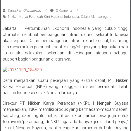
Diposkan Oleh:admin
0 Komentar
Nikken Karya Perancah Kini Hadir di Indonesia
,
Selain Mancanegara
Jakarta – Pertumbuhan Ekonomi Indonesia yang cukup tinggi
otomatis membuat pembangunan infrastruktur di seluruh Indonesia
akan terpacu. Dalam pembangunan infrastruktur tersebut, tak jarang
kita menemukan perancah (scaffolding/steger) yang digunakan baik
itu untuk melakukan pekerjaan di ketinggian ataupun sebagai
support bagian bangunan di atasnya.
Demi menjadikan suatu pekerjaan yang ekstra cepat, PT. Nikken
Karya Perancah (NKP) yang menggeluti sistem perancah. Telah
hadir di Indonesia sejak 6 bulan lamanya.
Direktur PT Nikken Karya Perancah (NKP), I Nengah Suyasa
menjelaskan, “NKP memiliki produk yang bermacam-macam seperti
sapoting, sapoting itu untuk infrastruktur namun bisa juga untuk
formwork/perancang, di NKP juga ada banyak jenis dan tipenya,”
jelas I Nengah Suyana, saat menggelar pameran di Putri Duyung