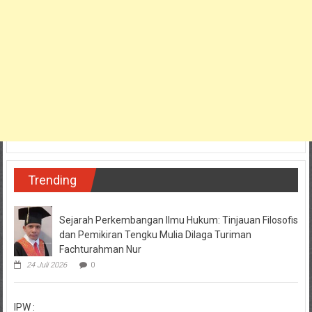
Trending
Sejarah Perkembangan Ilmu Hukum: Tinjauan Filosofis
dan Pemikiran Tengku Mulia Dilaga Turiman
Fachturahman Nur
24 Juli 2026
0
IPW :