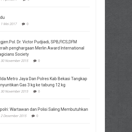
du
1 Mei 2017
0
igjen.Pol. Dr. Victor Pudjiadi, SPB,FICS,DFM
raih penghargaan Merlin Award International
gicians Society
30 November 2015
0
lda Metro Jaya Dan Polres Kab Bekasi Tangkap
nyuntikan Gas 3 kg ke tabung 12 kg
30 November 2015
0
polri: Wartawan dan Polisi Saling Membutuhkan
2 Desember 2015
0