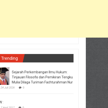
Trending
Sejarah Perkembangan Ilmu Hukum:
Tinjauan Filosofis dan Pemikiran Tengku
Mulia Dilaga Turiman Fachturahman Nur
24 Juli 2026
0
W :
7 April 2017
0