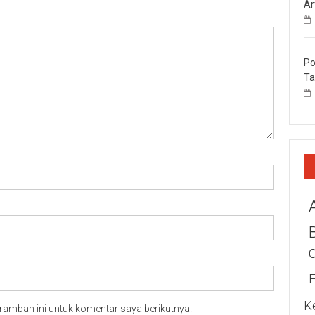
Ar
Po
Ta
K
ramban ini untuk komentar saya berikutnya.